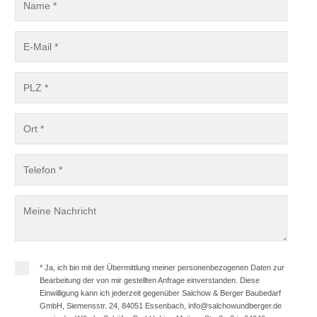
* Ja, ich bin mit der Übermittlung meiner personenbezogenen Daten zur
Bearbeitung der von mir gestellten Anfrage einverstanden. Diese
Einwilligung kann ich jederzeit gegenüber Salchow & Berger Baubedarf
GmbH, Siemensstr. 24, 84051 Essenbach, info@salchowundberger.de