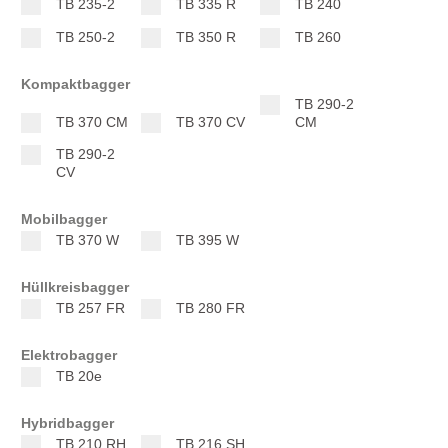
TB 235-2
TB 335 R
TB 240
TB 250-2
TB 350 R
TB 260
Kompaktbagger
TB 290-2
TB 370 CM
TB 370 CV
CM
TB 290-2
CV
Mobilbagger
TB 370 W
TB 395 W
Hüllkreisbagger
TB 257 FR
TB 280 FR
Elektrobagger
TB 20e
Hybridbagger
TB 210 RH
TB 216 SH