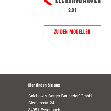
2,0 t
ZU DEN MODELLEN
Hier finden Sie uns
Salchow & Berger Baubedarf GmbH
Siemensstr. 24
84051 Essenbach