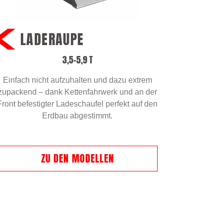
LADERAUPE
3,5–5,9 T
Einfach nicht aufzuhalten und dazu extrem
zupackend – dank Kettenfahrwerk und an der
Front befestigter Ladeschaufel perfekt auf den
Erdbau abgestimmt.
ZU DEN MODELLEN