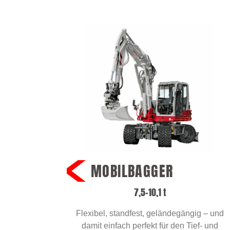
MOBILBAGGER
7,5–10,1 t
Flexibel, standfest, geländegängig – und
damit einfach perfekt für den Tief- und