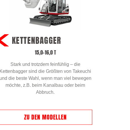
KETTENBAGGER
15,0–16,0 T
Stark und trotzdem feinfühlig – die
Kettenbagger sind die Größten von Takeuchi
und die beste Wahl, wenn man viel bewegen
möchte, z.B. beim Kanalbau oder beim
Abbruch.
ZU DEN MODELLEN