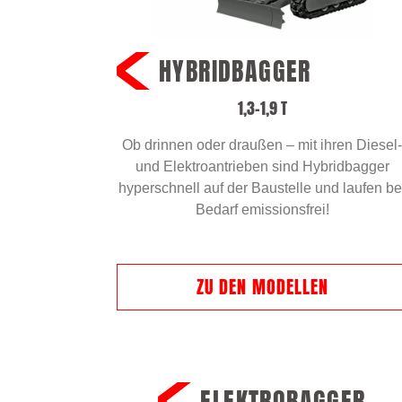
HYBRIDBAGGER
1,3–1,9 T
Ob drinnen oder draußen – mit ihren Diesel-
und Elektroantrieben sind Hybridbagger
hyperschnell auf der Baustelle und laufen be
Bedarf emissionsfrei!
ZU DEN MODELLEN
ELEKTROBAGGER