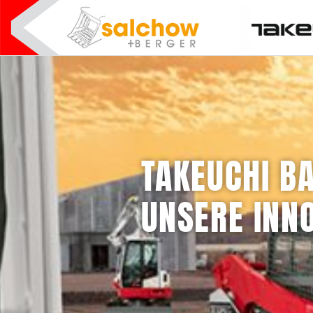
TAKEUCHI B
UNSERE INN