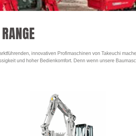
 RANGE
arktführenden, innovativen Profimaschinen von Takeuchi mache
rlässigkeit und hoher Bedienkomfort. Denn wenn unsere Baumasch