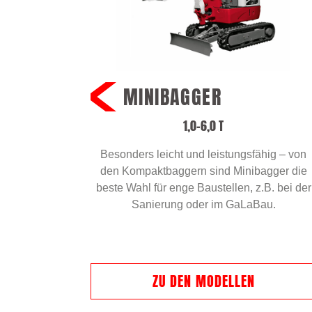
MINIBAGGER
1,0–6,0 T
Besonders leicht und leistungsfähig ­­– von
den Kompaktbaggern sind Minibagger die
beste Wahl für enge Baustellen, z.B. bei der
Sanierung oder im GaLaBau.
ZU DEN MODELLEN