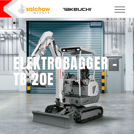
ELEKTROBAGGER –
TB 20E