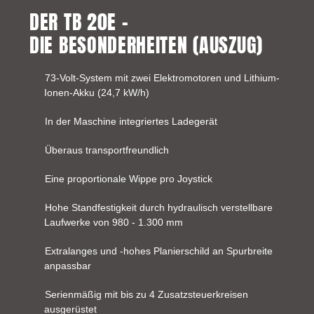
DER TB 20E –
DIE BESONDERHEITEN (AUSZUG)
73-Volt-System mit zwei Elektromotoren und Lithium-
Ionen-Akku (24,7 kW/h)
In der Maschine integriertes Ladegerät
Überaus transportfreundlich
Eine proportionale Wippe pro Joystick
Hohe Standfestigkeit durch hydraulisch verstellbare
Laufwerke von 980 - 1.300 mm
Extralanges und -hohes Planierschild an Spurbreite
anpassbar
Serienmäßig mit bis zu 4 Zusatzsteuerkreisen
ausgerüstet