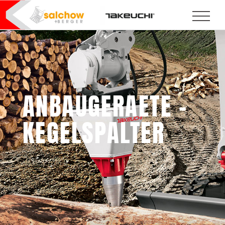
ANBAUGERAETE –
KEGELSPALTER