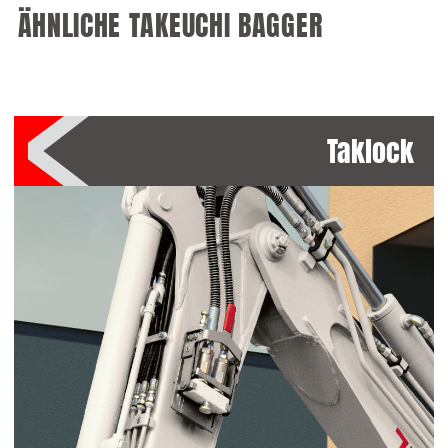
ÄHNLICHE TAKEUCHI BAGGER
Taklock