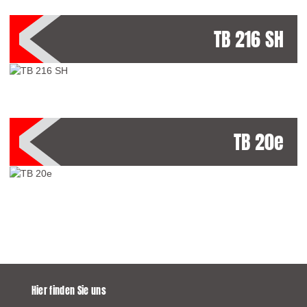
TB 216 SH
TB 20e
Hier finden Sie uns