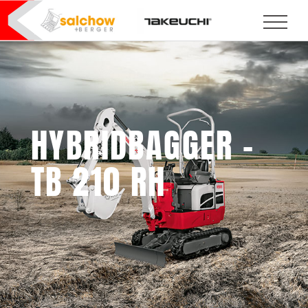
HYBRIDBAGGER –
TB 210 RH