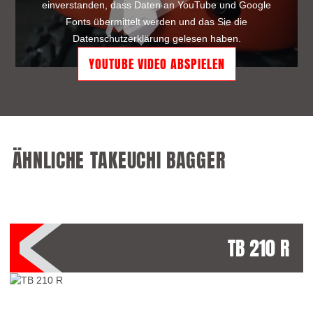
einverstanden, dass Daten an YouTube und Google
Fonts übermittelt werden und das Sie die
Datenschutzerklärung
gelesen haben.
ÄHNLICHE TAKEUCHI BAGGER
TB 210 R